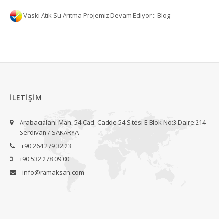
Vaski Atık Su Arıtma Projemiz Devam Ediyor :: Blog
İLETİŞİM
Arabacıalanı Mah. 54.Cad. Cadde 54 Sitesi E Blok No:3 Daire:214
Serdivan / SAKARYA
+90 264 279 32 23
+90 532 278 09 00
info@ramaksan.com